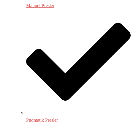
Manuel Presler
Pnömatik Presler