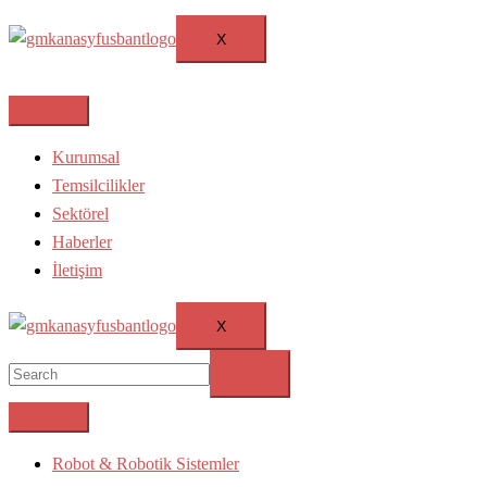
X
Kurumsal
Temsilcilikler
Sektörel
Haberler
İletişim
X
Robot & Robotik Sistemler