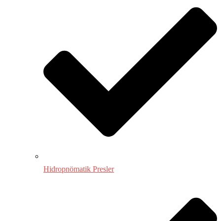
Hidropnömatik Presler